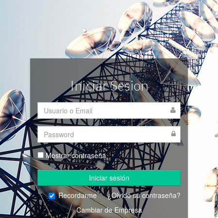
Iniciar Sesion
Mostrar contraseña
Iniciar sesión
Recordarme
¿Olvidó su contraseña?
Cambiar de Empresa