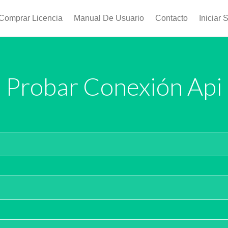
Comprar Licencia
Manual De Usuario
Contacto
Iniciar 
Probar Conexión Api