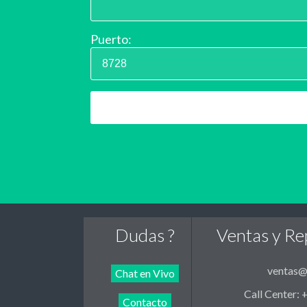
Puerto:
Dudas ?
Ventas y Re
ventas@
Chat en Vivo
Call Center:
Contacto