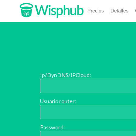
Precios
Detalles
Ip/DynDNS/IPCloud:
Usuario router:
Password: