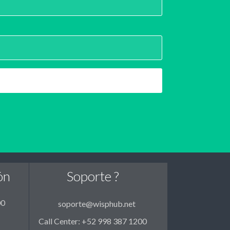
ón
Soporte ?
00
soporte@wisphub.net
Call Center: +52 998 387 1200