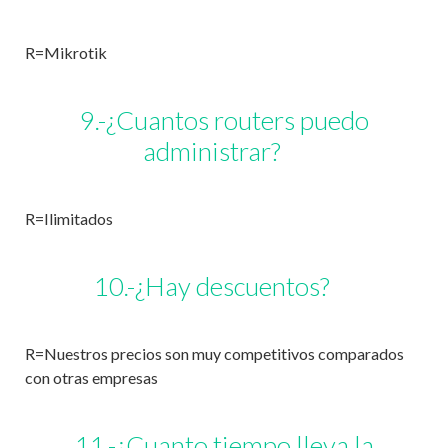
R=Mikrotik
9.-¿Cuantos routers puedo
administrar?
R=Ilimitados
10.-¿Hay descuentos?
R=Nuestros precios son muy competitivos comparados
con otras empresas
11.-¿Cuanto tiempo lleva la