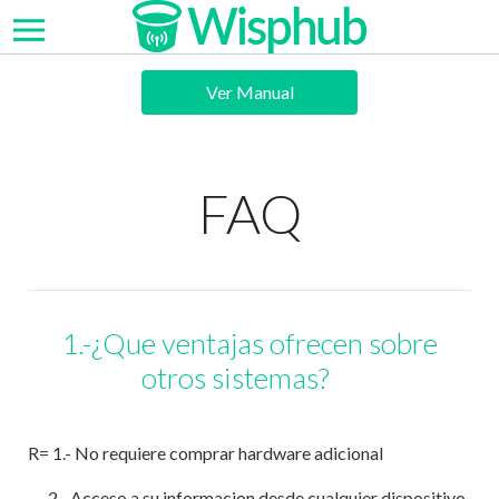
Ver Manual
FAQ
1.-¿Que ventajas ofrecen sobre
otros sistemas?
R= 1.- No requiere comprar hardware adicional
2.- Acceso a su informacion desde cualquier dispositivo