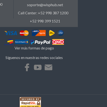
00
soporte@wisphub.net
Call Center: +52 998 387 1200
+52 998 399 1521
Ver más formas de pago
Síguenos en nuestras redes sociales