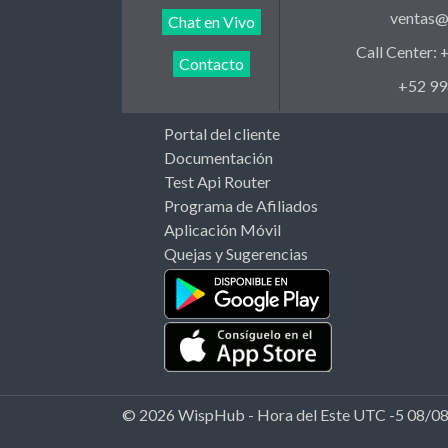
ventas@
Chat en Vivo
Call Center:
Contacto
+52 99
Portal del cliente
Documentación
Test Api Router
Programa de Afiliados
Aplicación Móvil
Quejas y Sugerencias
© 2026 WispHub - Hora del Este UTC -5 08/0