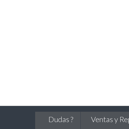
Dudas ?
Ventas y Re