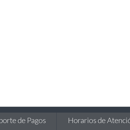
porte de Pagos
Horarios de Atenci