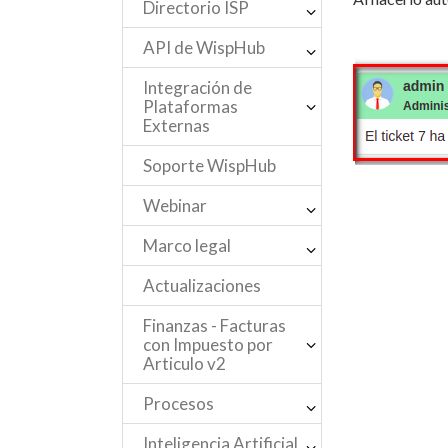
Directorio ISP
API de WispHub
Integración de
Plataformas
Externas
Soporte WispHub
Webinar
Marco legal
Actualizaciones
Finanzas - Facturas
con Impuesto por
Articulo v2
Procesos
Inteligencia Artificial