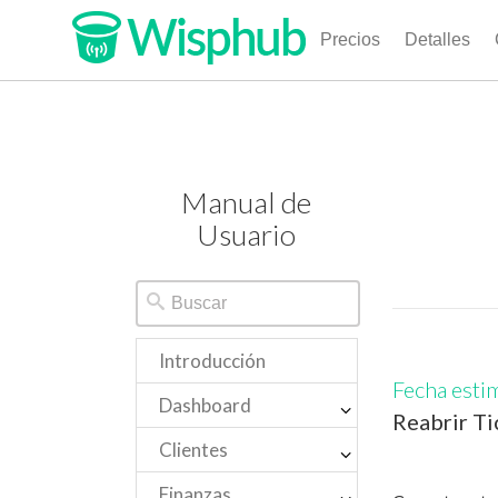
Precios
Detalles
Manual de
Usuario
Introducción
Fecha esti
Dashboard
Reabrir Ti
Clientes
Finanzas