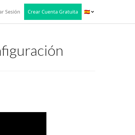
iar Sesión
Crear Cuenta Gratuita
nfiguración