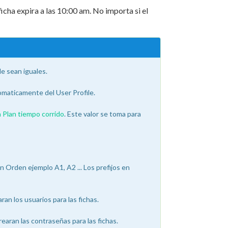
 ficha expira a las 10:00 am. No importa si el
e sean iguales.
maticamente del User Profile.
 Plan tiempo corrido
. Este valor se toma para
un Orden ejemplo A1, A2 ... Los prefijos en
ran los usuarios para las fichas.
rearan las contraseñas para las fichas.