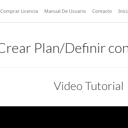
Comprar Licencia
Manual De Usuario
Contacto
Inic
Crear Plan/Definir co
Video Tutorial