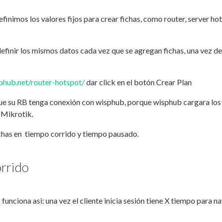
efinimos los valores fijos para crear fichas, como router, server ho
definir los mismos datos cada vez que se agregan fichas, una vez d
sphub.net/router-hotspot/
dar click en el botón Crear Plan
ue su RB tenga conexión con wisphub, porque wisphub cargara los
 Mikrotik.
chas en tiempo corrido y tiempo pausado.
rrido
funciona asi: una vez el cliente inicia sesión tiene X tiempo para na