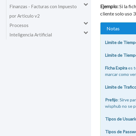
Ejemplo:
Si la fic
Finanzas - Facturas con Impuesto
cliente solo uso 3
por Articulo v2
Procesos
Notas
Inteligencia Artificial
Limite de Tiemp
Limite de Tiemp
Ficha Expira
es t
marcar como venc
Limite de Trafic
Prefijo
: Sirve pa
wisphub no se p
Tipos de Usuari
Tipos de Passw