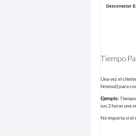
Tiempo Pa
Una vez el client
timeout) para co
Ejemplo:
Tiempo 
sus 2 horas una ve
No importa si el 