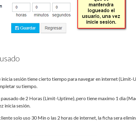
usado
e inicia sesión tiene cierto tiempo para navegar en internet (Lim
mpletar su tiempo.
pausado de 2 Horas (Limit-Uptime), pero tiene maximo 1 dia (Ma
z inicia sesión.
cliente solo uso 30 Min o las 2 horas de internet, la ficha sera eli