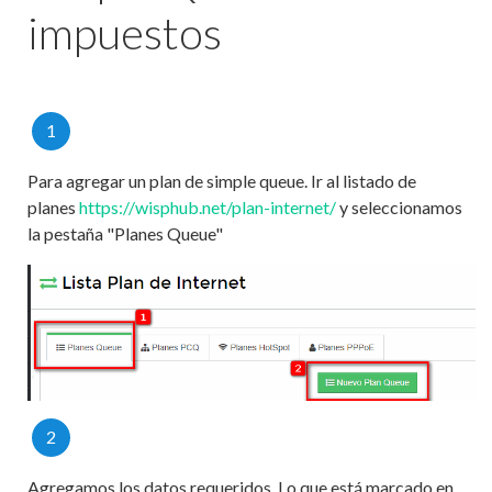
impuestos
1
Para agregar un plan de simple queue. Ir al listado de
planes
https://wisphub.net/plan-internet/
y seleccionamos
la pestaña "Planes Queue"
2
Agregamos los datos requeridos. Lo que está marcado en