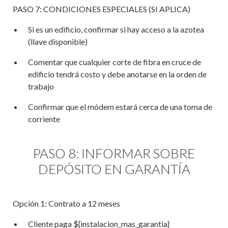
PASO 7: CONDICIONES ESPECIALES (SI APLICA)
Si es un edificio, confirmar si hay acceso a la azotea
(llave disponible)
Comentar que cualquier corte de fibra en cruce de
edificio tendrá costo y debe anotarse en la orden de
trabajo
Confirmar que el módem estará cerca de una toma de
corriente
PASO 8: INFORMAR SOBRE
DEPÓSITO EN GARANTÍA
Opción 1: Contrato a 12 meses
Cliente paga ${instalacion_mas_garantia}