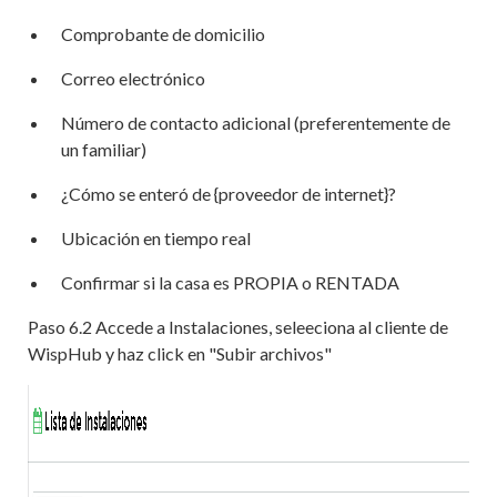
Comprobante de domicilio
Correo electrónico
Número de contacto adicional (preferentemente de
un familiar)
¿Cómo se enteró de {proveedor de internet}?
Ubicación en tiempo real
Confirmar si la casa es PROPIA o RENTADA
Paso 6.2 Accede a Instalaciones, seleeciona al cliente de
WispHub y haz click en "Subir archivos"