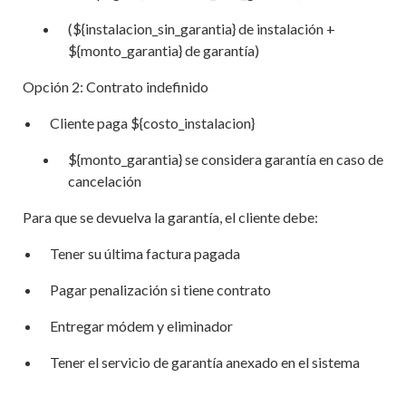
(${instalacion_sin_garantia} de instalación +
${monto_garantia} de garantía)
Opción 2: Contrato indefinido
Cliente paga ${costo_instalacion}
${monto_garantia} se considera garantía en caso de
cancelación
Para que se devuelva la garantía, el cliente debe:
Tener su última factura pagada
Pagar penalización si tiene contrato
Entregar módem y eliminador
Tener el servicio de garantía anexado en el sistema