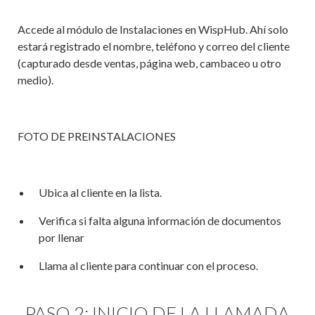
Accede al módulo de Instalaciones en WispHub. Ahí solo
estará registrado el nombre, teléfono y correo del cliente
(capturado desde ventas, página web, cambaceo u otro
medio).
FOTO DE PREINSTALACIONES
Ubica al cliente en la lista.
Verifica si falta alguna información de documentos
por llenar
Llama al cliente para continuar con el proceso.
PASO 2: INICIO DE LA LLAMADA