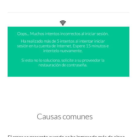
Causas comunes
El error se presenta cuando se ha ingresado más de cinco