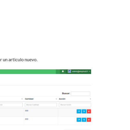
r un articulo nuevo.