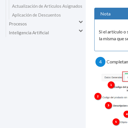
Actualización de Articulos Asignados
Nota
Aplicación de Descuentos
Procesos
Si el artículo
Inteligencia Artificial
la misma que se
4
Completamo