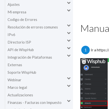
Ajustes
Mi empresa
Codigo de Errores
Manual
Resolución de errores comunes
IPv6
Directorio ISP
API de WispHub
1
Ir a https:
Integración de Plataformas
Externas
Soporte WispHub
Webinar
Marco legal
Actualizaciones
Finanzas - Facturas con Impuesto