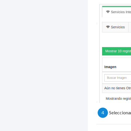
4
Selecciona