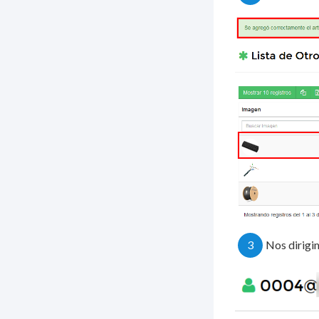
3
Nos dirigi