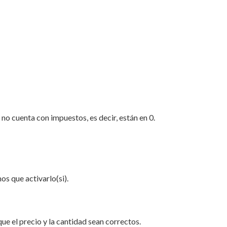
 no cuenta con impuestos, es decir, están en 0.
s que activarlo(si).
e el precio y la cantidad sean correctos.