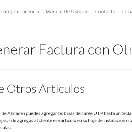
Comprar Licencia
Manual De Usuario
Contacto
Inic
nerar Factura con Otr
de Otros Articulos
s de Almacen puedes agregar bobinas de cable UTP hasta un teclado,
s, si le agregas al cliente ese articulo en su hoja de instalacion o 
cular.