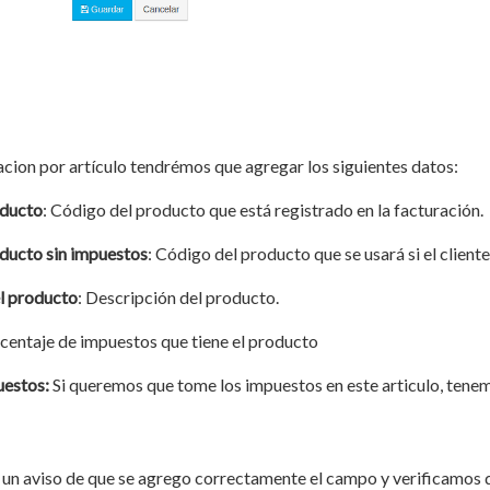
racion por artículo tendrémos que agregar los siguientes datos:
oducto
: Código del producto que está registrado en la facturación.
ducto sin impuestos
: Código del producto que se usará si el cliente
l producto
: Descripción del producto.
rcentaje de impuestos que tiene el producto
uestos:
Si queremos que tome los impuestos en este articulo, tenemo
 un aviso de que se agrego correctamente el campo y verificamos qu