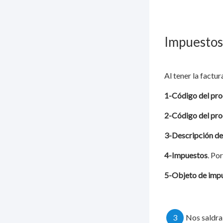
Impuestos
Al tener la factu
1-Código del pr
2-Código del pro
3-Descripción de
4-Impuestos
. Po
5-Objeto de imp
3
Nos saldra