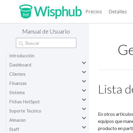
Precios
Detalles
Manual de Usuario
Ge
Introducción
Dashboard
Clientes
Finanzas
Lista 
Sistema
Fichas HotSpot
Soporte Tecnico
En otros articulo
Almacen
equipos que maneja
producto en parti
Staff