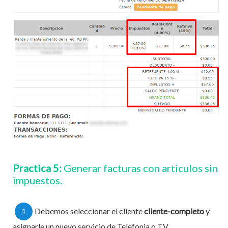
Practica 5:
Generar facturas con articulos sin
impuestos.
1
Debemos seleccionar el cliente
cliente-completo
y
asignarle un nuevo servicio de Telefonia o TV