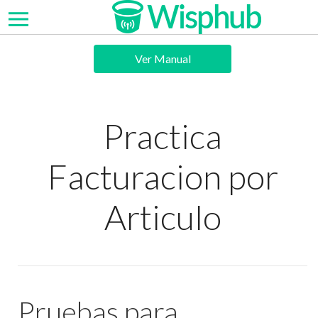
Ver Manual
Practica
Facturacion por
Articulo
Pruebas para