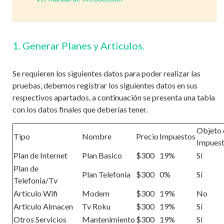
1. Generar Planes y Articulos.
Se requieren los siguientes datos para poder realizar las
pruebas, debemos registrar los siguientes datos en sus
respectivos apartados, a continuación se presenta una tabla
con los datos finales que deberías tener.
Objeto 
Tipo
Nombre
Precio
Impuestos
Impues
Plan de Internet
Plan Basico
$300
19%
Sí
Plan de
Plan Telefonia
$300
0%
Sí
Telefonia/Tv
Articulo Wifi
Modem
$300
19%
No
Articulo Almacen
Tv Roku
$300
19%
Sí
Otros Servicios
Mantenimiento
$300
19%
Sí