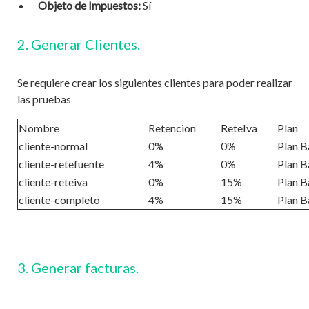
Objeto de Impuestos:
Sí
2. Generar Clientes.
Se requiere crear los siguientes clientes para poder realizar
las pruebas
Nombre
Retencion
ReteIva
Plan
cliente-normal
0%
0%
Plan B
cliente-retefuente
4%
0%
Plan B
cliente-reteiva
0%
15%
Plan B
cliente-completo
4%
15%
Plan B
3. Generar facturas.