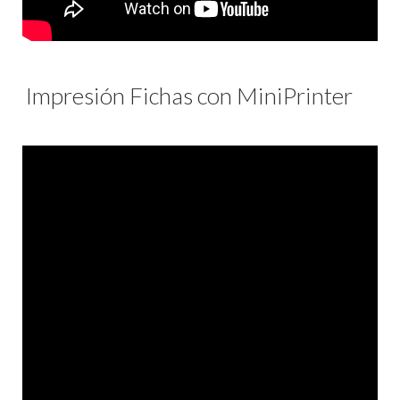
Impresión Fichas con MiniPrinter