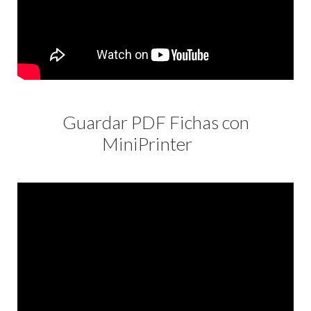
Guardar PDF Fichas con
MiniPrinter