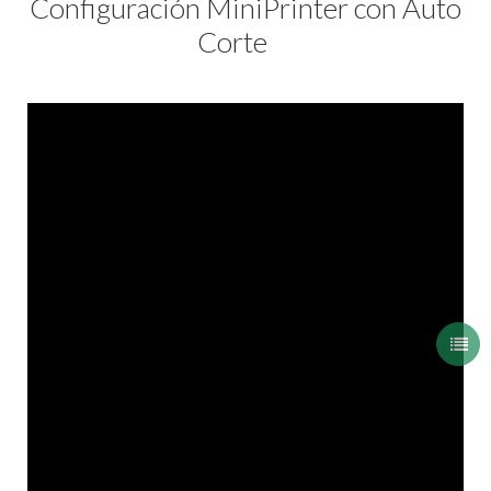
Configuración MiniPrinter con Auto
Corte