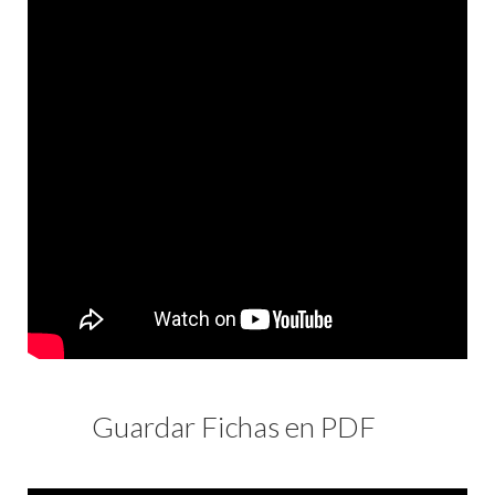
Guardar Fichas en PDF