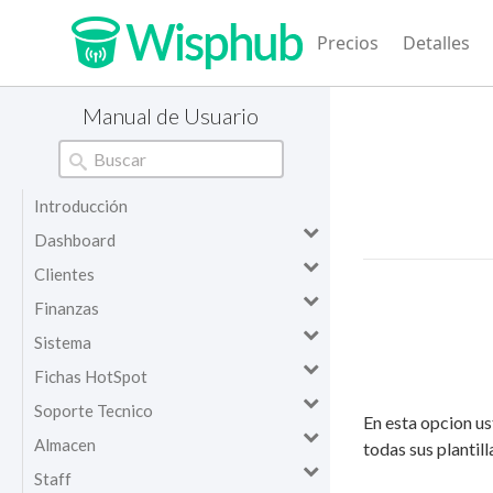
Precios
Detalles
Manual de Usuario
Introducción
Dashboard
Clientes
Finanzas
Sistema
Fichas HotSpot
Soporte Tecnico
En esta opcion us
Almacen
todas sus plantill
Staff