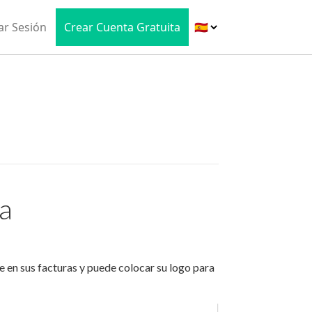
iar Sesión
Crear Cuenta Gratuita
a
e en sus facturas y puede colocar su logo para