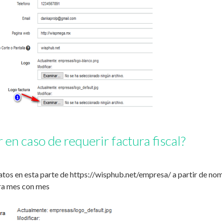
en caso de requerir factura fiscal?
atos en esta parte de https://wisphub.net/empresa/ a partir de nom
ura mes con mes