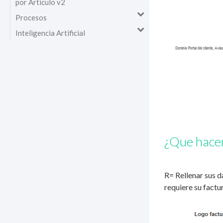
por Articulo v2
Procesos
Inteligencia Artificial
¿Que hacer 
R= Rellenar sus d
requiere su fact