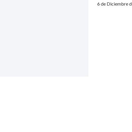
6 de Diciembre de
v
Contacto: