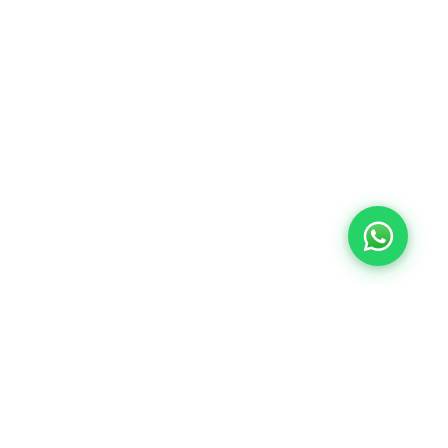
Lunes a Viernes de
Horarios
9:00 a 18:00
Sábados de 9:00 a
de