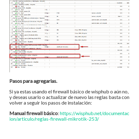
Pasos para agregarlas.
Si ya estas usando el firewall básico de wisphub o aún no,
y deseas usarlo o actualizar de nuevo las reglas basta con
volver a seguir los pasos de instalación:
Manual firewall básico
:
https://wisphub.net/documentac
ion/articulo/reglas-firewall-mikrotik-253/