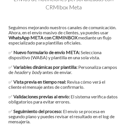
CRMIbox Meta
Seguimos mejorando nuestros canales de comunicación.
Ahora, en el envío masivo de clientes, ya puedes usar
WhatsApp META con CRMINBOX
mediante un flujo
especializado para plantillas oficiales.
✅
Nuevo formulario de envío META:
Selecciona
dispositivo (WABA) y plantilla en una sola vista.
✅
Variables dinámicas por plantilla:
Personaliza campos
de
header
y
body
antes de enviar.
✅
Vista previa en tiempo real:
Revisa cómo verá el
cliente el mensaje antes de confirmarlo.
✅
Validaciones previas al envío:
El sistema verifica datos
obligatorios para evitar errores.
✅
Seguimiento del proceso:
El envío se procesa en
segundo plano y puedes revisar el resultado en el log de
mensajería.