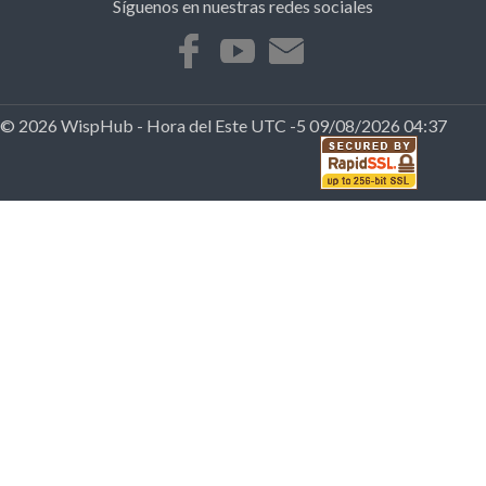
Síguenos en nuestras redes sociales
© 2026 WispHub - Hora del Este UTC -5 09/08/2026 04:37