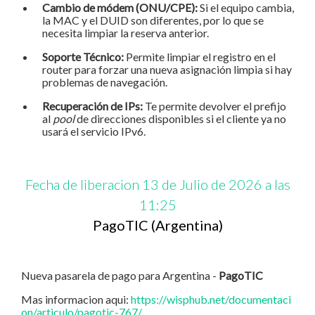
Cambio de módem (ONU/CPE):
Si el equipo cambia,
la MAC y el DUID son diferentes, por lo que se
necesita limpiar la reserva anterior.
Soporte Técnico:
Permite limpiar el registro en el
router para forzar una nueva asignación limpia si hay
problemas de navegación.
Recuperación de IPs:
Te permite devolver el prefijo
al
pool
de direcciones disponibles si el cliente ya no
usará el servicio IPv6.
Fecha de liberacion 13 de Julio de 2026 a las
11:25
PagoTIC (Argentina)
Nueva pasarela de pago para Argentina -
PagoTIC
Mas informacion aqui:
https://wisphub.net/documentaci
on/articulo/pagotic-767/