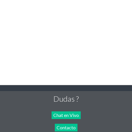
Dudas ?
Chat en Vivo
Contacto