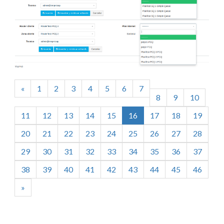
«
1
2
3
4
5
6
7
8
9
10
(current)
11
12
13
14
15
16
17
18
19
20
21
22
23
24
25
26
27
28
29
30
31
32
33
34
35
36
37
38
39
40
41
42
43
44
45
46
»