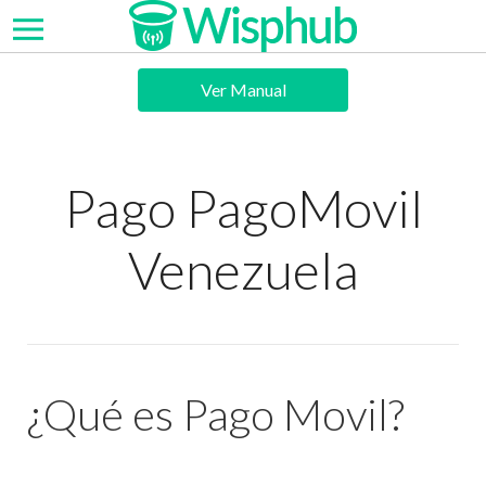
Ver Manual
Pago PagoMovil
Venezuela
¿Qué es Pago Movil?