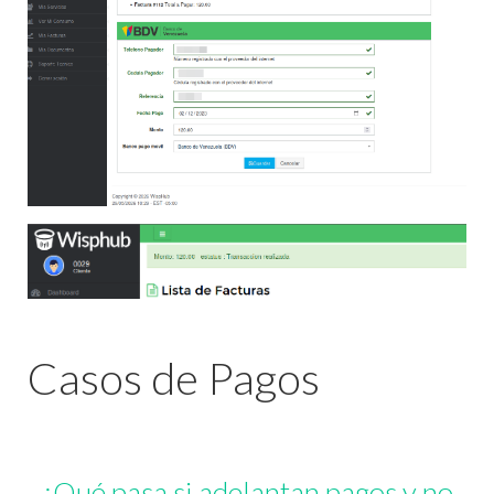
Casos de Pagos
¿Qué pasa si adelantan pagos y no