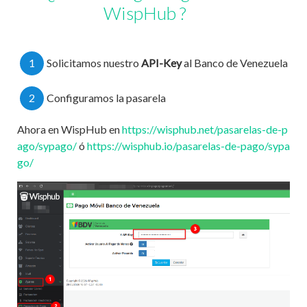
WispHub ?
1
Solicitamos nuestro
API-Key
al Banco de Venezuela
2
Configuramos la pasarela
Ahora en WispHub en
https://wisphub.net/pasarelas-de-p
ago/sypago/
ó
https://wisphub.io/pasarelas-de-pago/sypa
go/