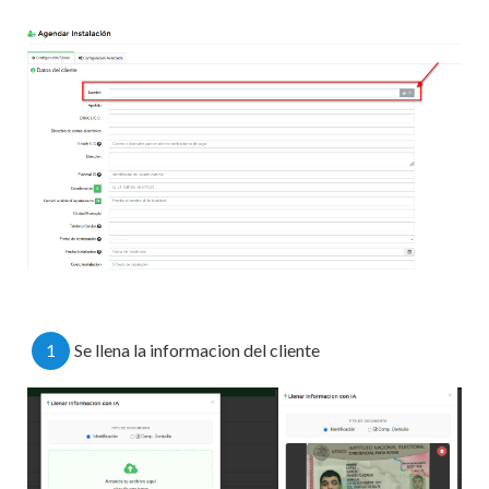
1
Se llena la informacion del cliente