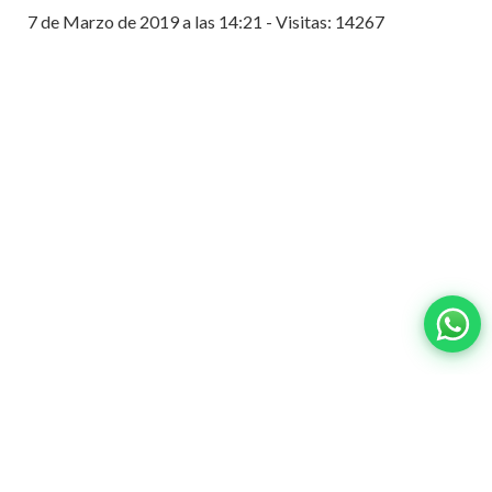
7 de Marzo de 2019 a las 14:21 - Visitas: 14267
Contacto:
ventas@wisphub.net
wisphub@gmail.com