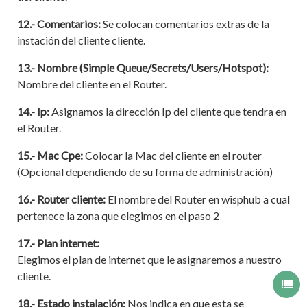
12.- Comentarios:
Se colocan comentarios extras de la
instación del cliente cliente.
13.- Nombre (Simple Queue/Secrets/Users/Hotspot):
Nombre del cliente en el Router.
14.- Ip:
Asignamos la dirección Ip del cliente que tendra en
el Router.
15.- Mac Cpe:
Colocar la Mac del cliente en el router
(Opcional dependiendo de su forma de administración)
16.- Router cliente:
El nombre del Router en wisphub a cual
pertenece la zona que elegimos en el paso 2
17.-
Plan internet:
Elegimos el plan de internet que le asignaremos a nuestro
cliente.
18.-
Estado instalación:
Nos indica en que esta se