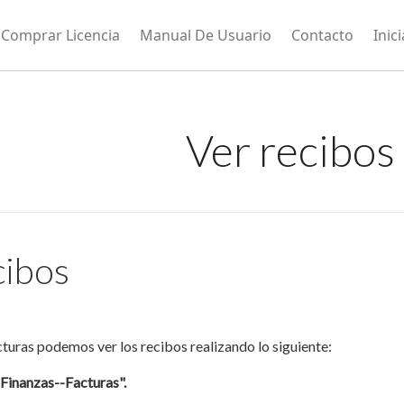
Comprar Licencia
Manual De Usuario
Contacto
Inic
Ver recibos
cibos
cturas podemos ver los recibos realizando lo siguiente:
Finanzas--Facturas".