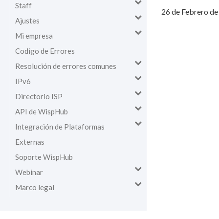
Staff
26 de Febrero de 
Ajustes
Mi empresa
Codigo de Errores
Resolución de errores comunes
IPv6
Directorio ISP
API de WispHub
Integración de Plataformas
Externas
Soporte WispHub
Webinar
Marco legal
Actualizaciones
Finanzas - Facturas con Impuesto