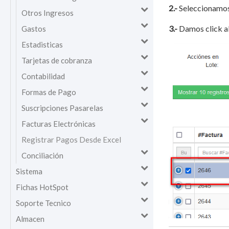
2.-
Seleccionamos 
Otros Ingresos
3.-
Damos click al
Gastos
Estadisticas
Tarjetas de cobranza
Contabilidad
Formas de Pago
Suscripciones Pasarelas
Facturas Electrónicas
Registrar Pagos Desde Excel
Conciliación
Sistema
Fichas HotSpot
Soporte Tecnico
Almacen