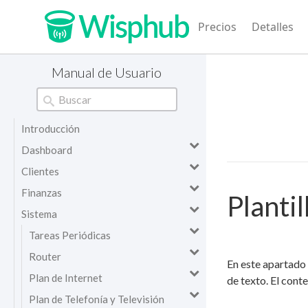
Precios
Detalles
Manual de Usuario
Introducción
Dashboard
Clientes
Finanzas
Plantil
Sistema
Tareas Periódicas
Router
En este apartado 
Plan de Internet
de texto. El conte
Plan de Telefonía y Televisión