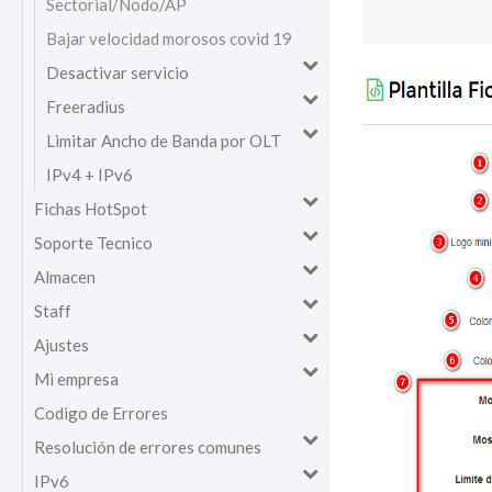
Sectorial/Nodo/AP
Bajar velocidad morosos covid 19
Desactivar servicio
Freeradius
Limitar Ancho de Banda por OLT
IPv4 + IPv6
Fichas HotSpot
Soporte Tecnico
Almacen
Staff
Ajustes
Mi empresa
Codigo de Errores
Resolución de errores comunes
IPv6