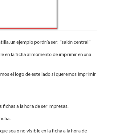
lla, un ejemplo pordría ser: "salón central"
le en la ficha al momento de imprimir en una
remos el logo de este lado si queremos imprimir
fichas a la hora de ser impresas.
ficha.
 sea o no visible en la ficha a la hora de