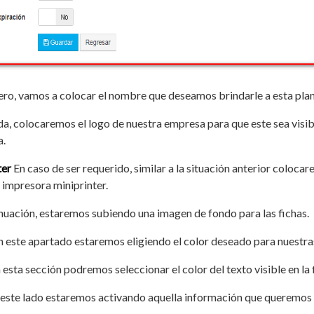
ro, vamos a colocar el nombre que deseamos brindarle a esta planti
a, colocaremos el logo de nuestra empresa para que este sea visib
a.
ter
En caso de ser requerido, similar a la situación anterior coloca
a impresora miniprinter.
nuación, estaremos subiendo una imagen de fondo para las fichas.
 este apartado estaremos eligiendo el color deseado para nuestras 
 esta sección podremos seleccionar el color del texto visible en la 
 este lado estaremos activando aquella información que queremos que