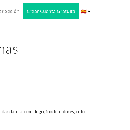
iar Sesión
Crear Cuenta Gratuita
chas
ditar datos como: logo, fondo, colores, color