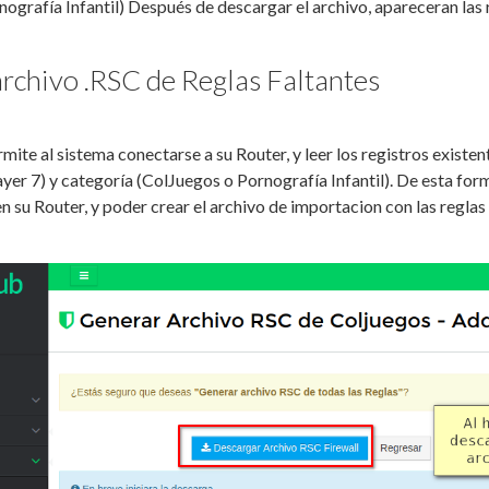
ografía Infantil) Después de descargar el archivo, apareceran las 
rchivo .RSC de Reglas Faltantes
rmite al sistema conectarse a su Router, y leer los registros existen
ayer 7) y categoría (ColJuegos o Pornografía Infantil). De esta fo
en su Router, y poder crear el archivo de importacion con las regla