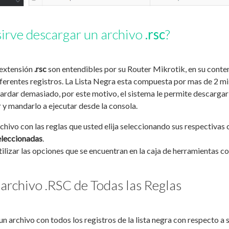
sirve descargar un archivo
.rsc
?
 extensión
.rsc
son entendibles por su Router Mikrotik, en su con
ferentes registros. La Lista Negra esta compuesta por mas de 2 mil
ardar demasiado, por este motivo, el sistema le permite descargar
 y mandarlo a ejecutar desde la consola.
chivo con las reglas que usted elija seleccionando sus respectivas c
eleccionadas
.
lizar las opciones que se encuentran en la caja de herramientas con 
archivo .RSC de Todas las Reglas
un archivo con todos los registros de la lista negra con respecto a s