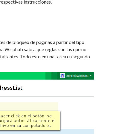
respectivas instrucciones.
tes de bloqueo de páginas a partir del tipo
rma Wisphub sabra que reglas son las que no
s faltantes. Todo esto en una tarea en segundo