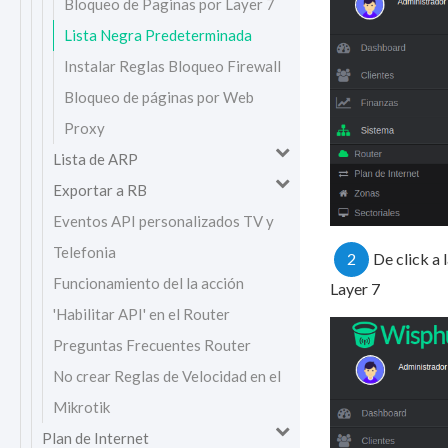
Bloqueo de Paginas por Layer 7
Lista Negra Predeterminada
Instalar Reglas Bloqueo Firewall
Bloqueo de páginas por Web
Proxy
Lista de ARP
Exportar a RB
Eventos API personalizados TV y
Telefonia
2
De click a
Funcionamiento del la acción
Layer 7
'Habilitar API' en el Router
Preguntas Frecuentes Router
No crear Reglas de Velocidad en el
Mikrotik
Plan de Internet