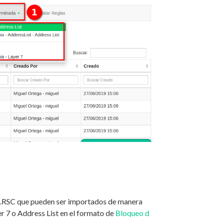
s .RSC que pueden ser importados de manera
er 7 o Address List en el formato de
Bloqueo d