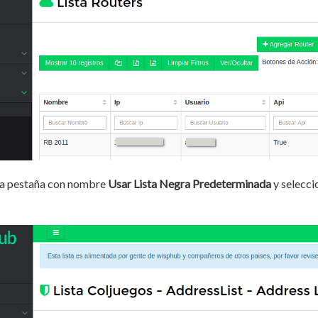
 la pestaña con nombre
Usar Lista Negra Predeterminada
y selecci