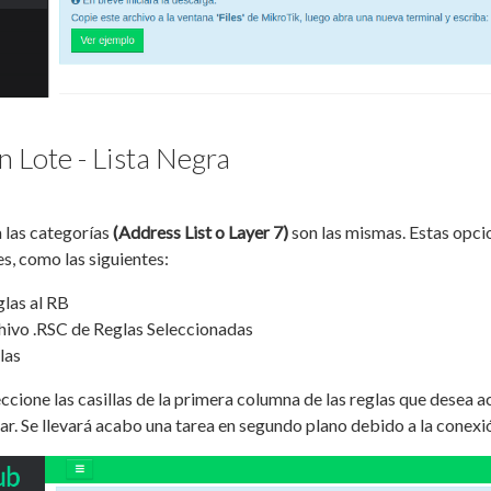
n Lote - Lista Negra
 las categorías
(Address List o Layer 7)
son las mismas. Estas opcio
es, como las siguientes:
las al RB
hivo .RSC de Reglas Seleccionadas
las
cione las casillas de la primera columna de las reglas que desea a
tar. Se llevará acabo una tarea en segundo plano debido a la conexi