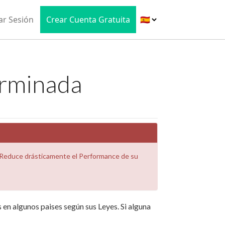
iar Sesión
Crear Cuenta Gratuita
erminada
 Reduce drásticamente el Performance de su
en algunos paises según sus Leyes. Si alguna