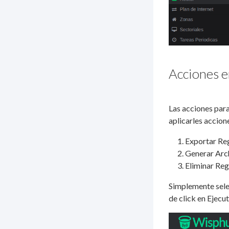
Acciones e
Las acciones para
aplicarles accion
Exportar Reg
Generar Arc
Eliminar Reg
Simplemente selec
de click en Ejecu