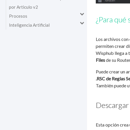
por Articulo v2
Procesos
¿Para qué 
Inteligencia Artificial
Los archivos con
permiten crear di
Wisphub llega a t
Files
de su Router
Puede crear un ar
.RSC de Reglas S
También puede uti
Descargar 
Esta opción crea 