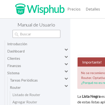
Precios
Detalles
Manual de Usuario
Introducción
Dashboard
Clientes
Importante!
Finanzas
Sistema
No se recomiend
Router. Optativ
Tareas Periódicas
¿Porqué no es 
Router
Listado de Router
La
Lista Negra
es
de estas listas a
Agregar Router