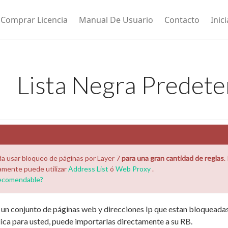
Comprar Licencia
Manual De Usuario
Contacto
Inic
Lista Negra Predet
a usar bloqueo de páginas por Layer 7
para una gran cantidad de reglas
.
amente puede utilizar
Address List
ó
Web Proxy
.
recomendable?
 un conjunto de páginas web y direcciones Ip que estan bloqueadas 
plica para usted, puede importarlas directamente a su RB.