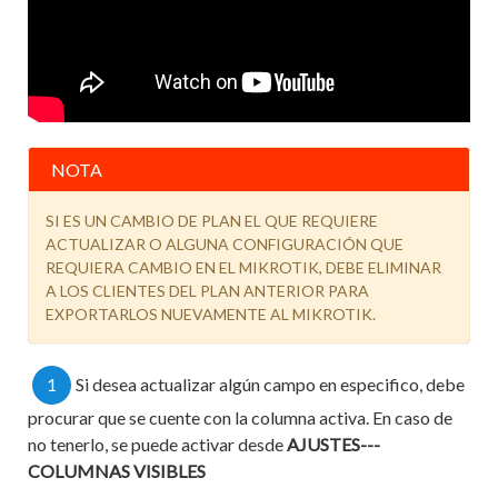
NOTA
SI ES UN CAMBIO DE PLAN EL QUE REQUIERE
ACTUALIZAR O ALGUNA CONFIGURACIÓN QUE
REQUIERA CAMBIO EN EL MIKROTIK, DEBE ELIMINAR
A LOS CLIENTES DEL PLAN ANTERIOR PARA
EXPORTARLOS NUEVAMENTE AL MIKROTIK.
1
Si desea actualizar algún campo en especifico, debe
procurar que se cuente con la columna activa. En caso de
no tenerlo, se puede activar desde
AJUSTES---
COLUMNAS VISIBLES