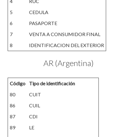
4
RUC
5
CEDULA
6
PASAPORTE
7
VENTA A CONSUMIDOR FINAL
8
IDENTIFICACION DEL EXTERIOR
AR (Argentina)
Código
Tipo de identificación
80
CUIT
86
CUIL
87
CDI
89
LE