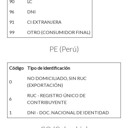
90
LC
96
DNI
91
CI EXTRANJERA
99
OTRO (CONSUMIDOR FINAL)
PE (Perú)
Código
Tipo de identificación
NO DOMICILIADO, SIN RUC
0
(EXPORTACIÓN)
RUC - REGISTRO ÚNICO DE
6
CONTRIBUYENTE
1
DNI - DOC. NACIONAL DE IDENTIDAD