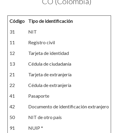
CO (Colombia)
Código
Tipo de identificación
31
NIT
11
Registro civil
12
Tarjeta de identidad
13
Cédula de ciudadanía
21
Tarjeta de extranjería
22
Cédula de extranjería
41
Pasaporte
42
Documento de identificación extranjero
50
NIT de otro país
91
NUIP *