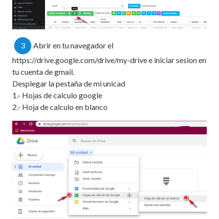
3
Abrir en tu navegador el
https://drive.google.com/drive/my-drive e iniciar sesion en
tu cuenta de gmail.
Desplegar la pestaña de mi unicad
1.- Hojas de calculo google
2.- Hoja de calculo en blanco