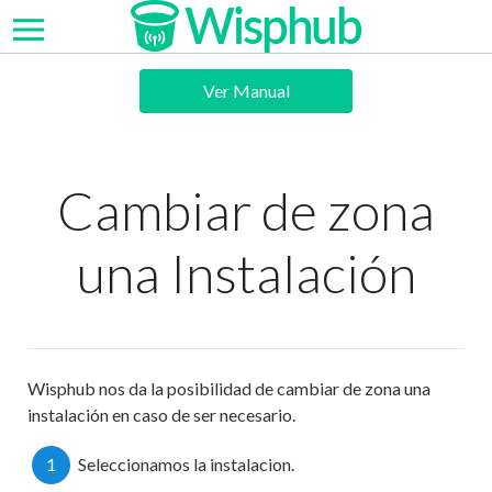
Ver Manual
Cambiar de zona
una Instalación
Wisphub nos da la posibilidad de cambiar de zona una
instalación en caso de ser necesario.
1
Seleccionamos la instalacion.