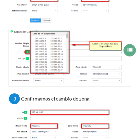
3
Confirmamos el cambio de zona.