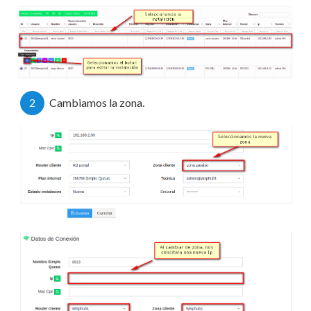
2
Cambiamos la zona.