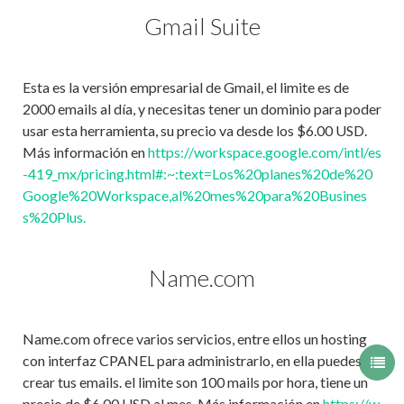
Gmail Suite
Esta es la versión empresarial de Gmail, el limite es de
2000 emails al día, y necesitas tener un dominio para poder
usar esta herramienta, su precio va desde los $6.00 USD.
Más información en
https://workspace.google.com/intl/es
-419_mx/pricing.html#:~:text=Los%20planes%20de%20
Google%20Workspace,al%20mes%20para%20Busines
s%20Plus.
Name.com
Name.com ofrece varios servicios, entre ellos un hosting
con interfaz CPANEL para administrarlo, en ella puedes
crear tus emails. el limite son 100 mails por hora, tiene un
precio de $6.00 USD al mes. Más información en
https://w