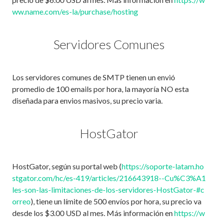
ww.name.com/es-la/purchase/hosting
Servidores Comunes
Los servidores comunes de SMTP tienen un envió
promedio de 100 emails por hora, la mayoría NO esta
diseñada para envios masivos, su precio varia.
HostGator
HostGator, según su portal web (
https://soporte-latam.ho
stgator.com/hc/es-419/articles/216643918--Cu%C3%A1
les-son-las-limitaciones-de-los-servidores-HostGator-#c
orreo
), tiene un límite de 500 envíos por hora, su precio va
desde los $3.00 USD al mes. Más información en
https://w