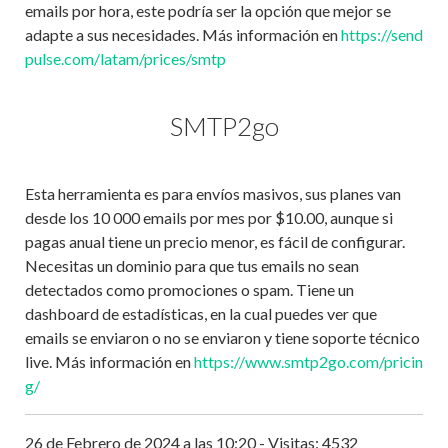
emails por hora, este podría ser la opción que mejor se
adapte a sus necesidades. Más información en
https://send
pulse.com/latam/prices/smtp
SMTP2go
Esta herramienta es para envíos masivos, sus planes van
desde los 10 000 emails por mes por $10.00, aunque si
pagas anual tiene un precio menor, es fácil de configurar.
Necesitas un dominio para que tus emails no sean
detectados como promociones o spam. Tiene un
dashboard de estadísticas, en la cual puedes ver que
emails se enviaron o no se enviaron y tiene soporte técnico
live. Más información en
https://www.smtp2go.com/pricin
g/
26 de Febrero de 2024 a las 10:20 - Visitas: 4532