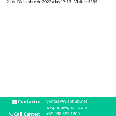
21 de Diciembre de 2022 a las 17:13 - Visitas: 4185
Contacto:
ventas@wisphub.net
wisphub@gmail.com
Call Center:
+52 998 387 1200