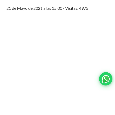
21 de Mayo de 2021 a las 15:00 - Visitas: 4975
Contacto:
ventas@wisphub.net
wisphub@gmail.com