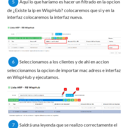
5
Aquí lo que haríamo es hacer un filtrado en la opcion
de ¿Existe la ip en WispHub? colocaremos que si y en la
interfaz colocaremos la interfaz nueva.
6
Seleccionamos a los clientes y de ahi en accion
seleccionamos la opcion de importar mac adress e interfaz
en WispHub y ejecutamos.
7
Saldrá una leyenda que se realizo correctamente el