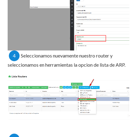
4
Seleccionamos nuevamente nuestro router y
seleccionamos en herramientas la opcion de lista de ARP.