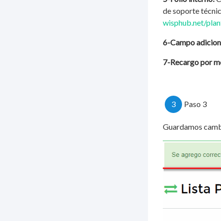
de soporte técnic
wisphub.net/plant
6-Campo adicion
7-Recargo por m
3
Paso 3
Guardamos cambi