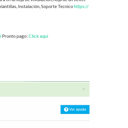
plantillas, Instalación, Soporte Tecnico
https://
í
Pronto pago:
Click aquí