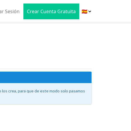
iar Sesión
Crear Cuenta Gratuita
 los crea, para que de este modo solo pasamos