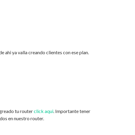
 ahi ya valla creando clientes con ese plan.
agreado tu router
click aqui
. Importante tener
os en nuestro router.