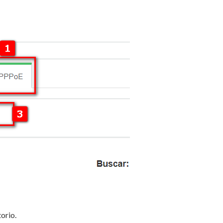
orio.