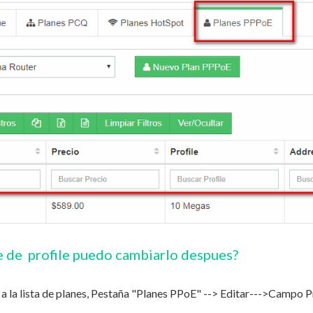
 de profile puedo cambiarlo despues?
vo a la lista de planes, Pestaña "Planes PPoE" --> Editar--->Campo P