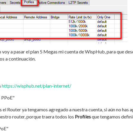
 voy a pasar el plan 5 Megas mi cuenta de WispHub, para que desde
os a continuación.
s
https://wisphub.net/plan-internet/
s PPoE"
s el Router ya tengamos agregado a nuestra cuenta, si aún no has 
estro router, porque traera todos los
Profiles
que tengamos definid
PoE"