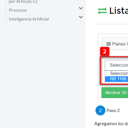
por Articulo v2
Procesos
Inteligencia Artificial
2
Paso 2
Agregamos los da