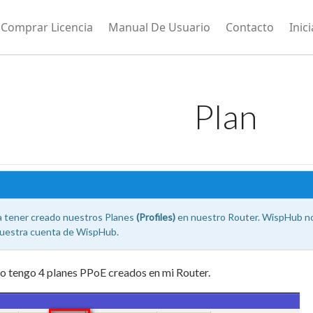
Comprar Licencia
Manual De Usuario
Contacto
Inic
Plan
a tener creado nuestros Planes
(Profiles)
en nuestro Router. WispHub no
nuestra cuenta de WispHub.
yo tengo 4 planes PPoE creados en mi Router.