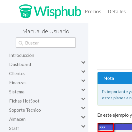
Precios
Detalles
Manual de Usuario
Introducción
Dashboard
Clientes
Nota
Finanzas
Sistema
Es importante y
estos planes a 
Fichas HotSpot
Soporte Tecnico
En este ejemplo 
Almacen
Staff