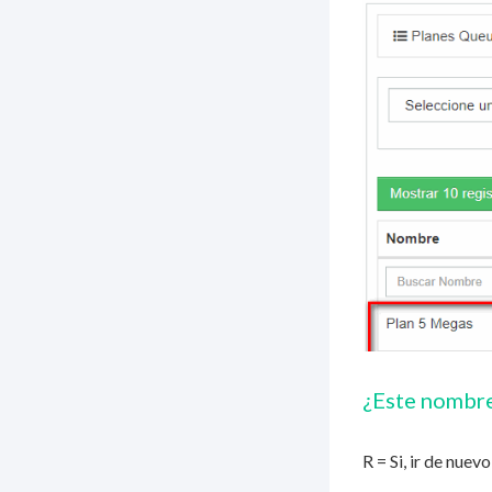
¿Este nombre
R = Si, ir de nue