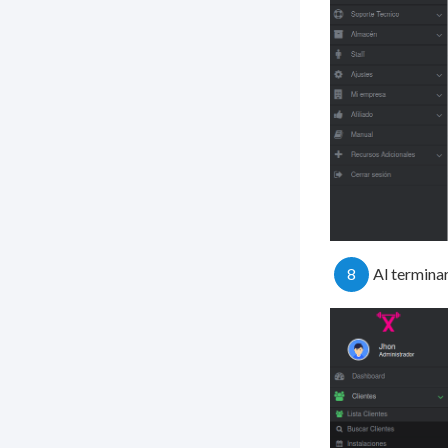
8
Al terminar