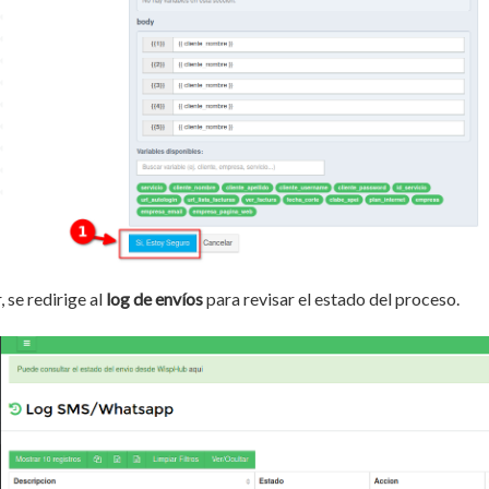
, se redirige al
log de envíos
para revisar el estado del proceso.