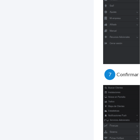
7
Confirmar 