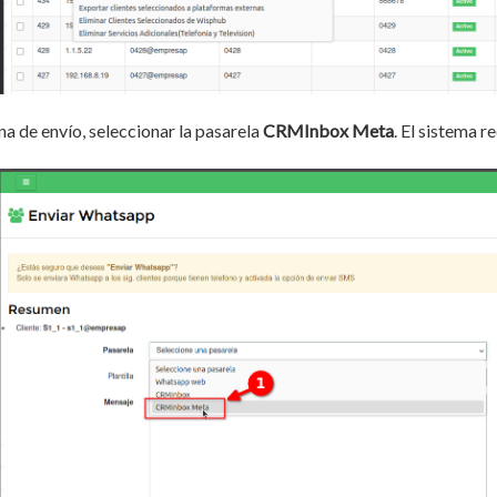
na de envío, seleccionar la pasarela
CRMInbox Meta
. El sistema r