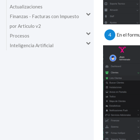
Actualizaciones
Finanzas - Facturas con Impuesto
por Articulo v2
4
En el form
Procesos
Inteligencia Artificial