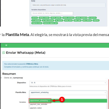
r la
Plantilla Meta
. Al elegirla, se mostrará la vista previa del mens