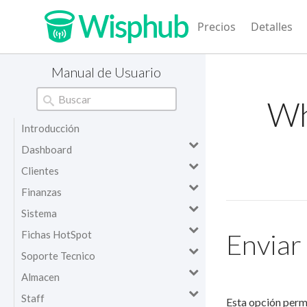
Precios
Detalles
Manual de Usuario
Wh
Introducción
Dashboard
Clientes
Finanzas
Sistema
Fichas HotSpot
Envia
Soporte Tecnico
Almacen
Staff
Esta opción per