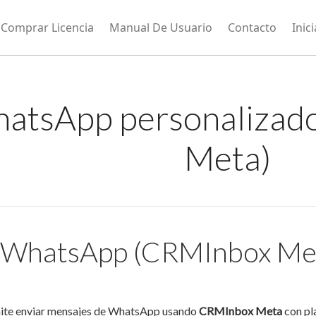
Comprar Licencia
Manual De Usuario
Contacto
Inic
atsApp personalizad
Meta)
r WhatsApp (CRMInbox Me
mite enviar mensajes de WhatsApp usando
CRMInbox Meta
con pla