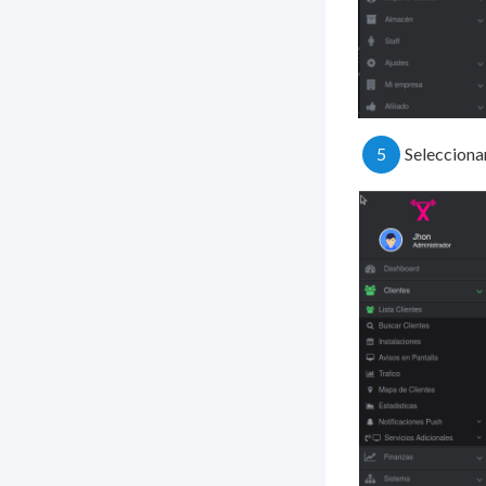
5
Selecciona