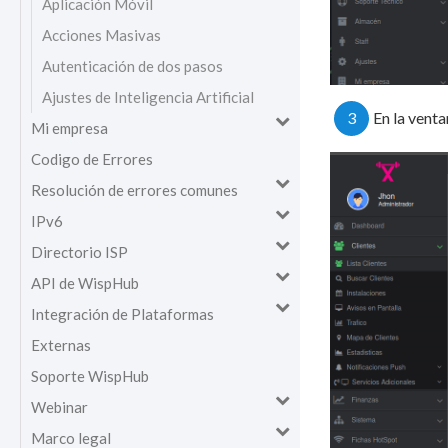
Aplicación Móvil
Acciones Masivas
Autenticación de dos pasos
Ajustes de Inteligencia Artificial
3
En la venta
Mi empresa
Codigo de Errores
Resolución de errores comunes
IPv6
Directorio ISP
API de WispHub
Integración de Plataformas
Externas
Soporte WispHub
Webinar
Marco legal