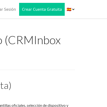
iar Sesión
Crear Cuenta Gratuita
o (CRMInbox
ta)
ntillas oficiales, selección de dispositivo y