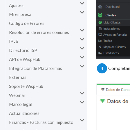
Ajustes
Mi empresa
Codigo de Errores
Resolución de errores comunes
IPv6
Directorio ISP
API de WispHub
4
Completam
Integración de Plataformas
Externas
Soporte WispHub
Webinar
Marco legal
Actualizaciones
Finanzas - Facturas con Impuesto