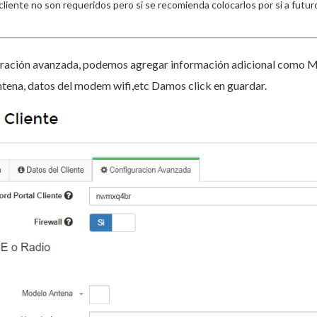
cliente no son requeridos pero si se recomienda colocarlos por si a futur
ración avanzada, podemos agregar información adicional como Mode
ntena, datos del modem wifi,etc Damos click en guardar.