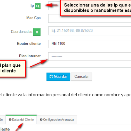
l cliente va la informacion personal del cliente como nombre y apel