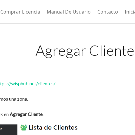
Comprar Licencia
Manual De Usuario
Contacto
Inic
Agregar Client
tps://wisphub.net/clientes/
.
mos una zona.
ck en
Agregar Cliente
.