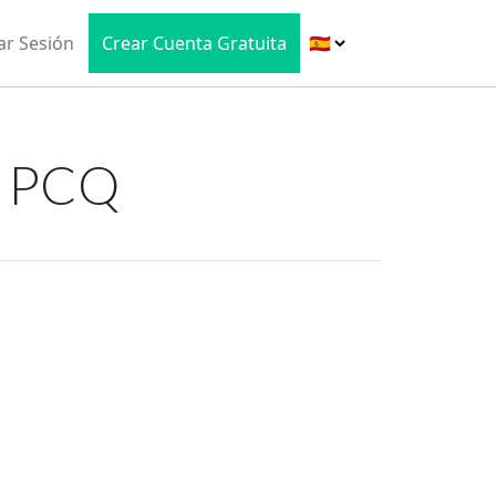
iar Sesión
Crear Cuenta Gratuita
e PCQ