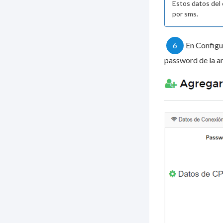
Estos datos del 
por sms.
6
En Configu
password de la a