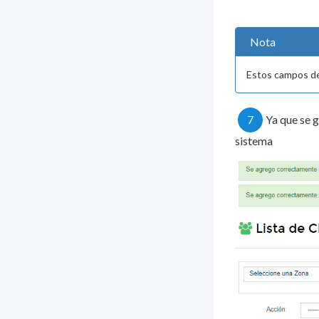
Nota
Estos campos de
7
Ya que se g
sistema